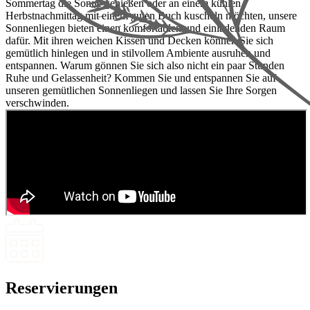
Sommertag die Sonne genießen oder an einem kühlen
Herbstnachmittag mit einem guten Buch kuscheln möchten, unsere
Sonnenliegen bieten einen komfortablen und einladenden Raum
dafür. Mit ihren weichen Kissen und Decken können Sie sich
gemütlich hinlegen und in stilvollem Ambiente ausruhen und
entspannen. Warum gönnen Sie sich also nicht ein paar Stunden
Ruhe und Gelassenheit? Kommen Sie und entspannen Sie auf
unseren gemütlichen Sonnenliegen und lassen Sie Ihre Sorgen
verschwinden.
Reservierungen