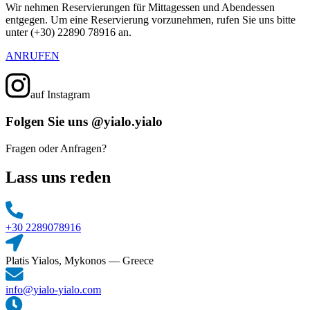
Wir nehmen Reservierungen für Mittagessen und Abendessen
entgegen. Um eine Reservierung vorzunehmen, rufen Sie uns bitte
unter (+30) 22890 78916 an.
ANRUFEN
auf Instagram
Folgen Sie uns
@yialo.yialo
Fragen oder Anfragen?
Lass uns reden
+30 2289078916
Platis Yialos, Mykonos — Greece
info@yialo-yialo.com