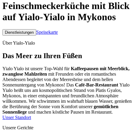
Feinschmeckerküche
mit Blick
auf Yialo-Yialo in Mykonos
Speisekarte
Dienstleistungen
Über Yialo-Yialo
Das Meer zu Ihren Füßen
Yialo Yialo ist unsere Top-Wahl für
Kaffeepausen mit Meerblick,
zwanglose Mahlzeiten
mit Freunden oder ein romantisches
Abendessen begleitet von der Meeresbrise und dem hellen
Sonnenuntergang von Mykonos! Das
Café-Bar-Restaurant
Yialo
Yialo heißt uns am kosmopolitischen Strand von Platis Gyalos,
Mykonos, in einer entspannten und freundlichen Atmosphäre
willkommen. Wir schwimmen im wahrhaft blauen Wasser, genießen
die Berührung der Sonne vom Komfort unserer
gemütlichen
Sonnenliege
und machen köstliche Pausen im Restaurant.
Unser Standort
Unsere Gerichte