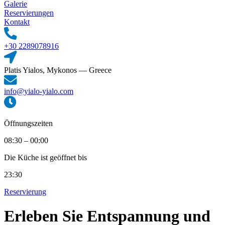
Galerie
Reservierungen
Kontakt
+30 2289078916
Platis Yialos, Mykonos — Greece
info@yialo-yialo.com
Öffnungszeiten
08:30 – 00:00
Die Küche ist geöffnet bis
23:30
Reservierung
Erleben Sie
Entspannung und