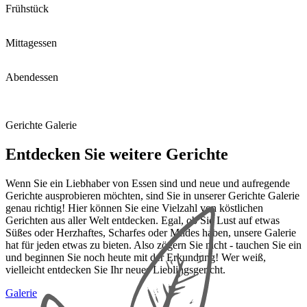
Frühstück
Mittagessen
Abendessen
Gerichte Galerie
Entdecken Sie weitere Gerichte
Wenn Sie ein Liebhaber von Essen sind und neue und aufregende
Gerichte ausprobieren möchten, sind Sie in unserer Gerichte Galerie
genau richtig! Hier können Sie eine Vielzahl von köstlichen
Gerichten aus aller Welt entdecken. Egal, ob Sie Lust auf etwas
Süßes oder Herzhaftes, Scharfes oder Mildes haben, unsere Galerie
hat für jeden etwas zu bieten. Also zögern Sie nicht - tauchen Sie ein
und beginnen Sie noch heute mit der Erkundung! Wer weiß,
vielleicht entdecken Sie Ihr neues Lieblingsgericht.
Galerie