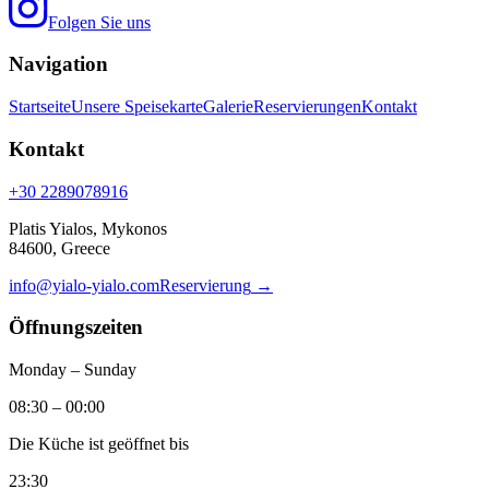
Folgen Sie uns
Navigation
Startseite
Unsere Speisekarte
Galerie
Reservierungen
Kontakt
Kontakt
+30 2289078916
Platis Yialos, Mykonos
84600, Greece
info@yialo-yialo.com
Reservierung
→
Öffnungszeiten
Monday – Sunday
08:30 – 00:00
Die Küche ist geöffnet bis
23:30